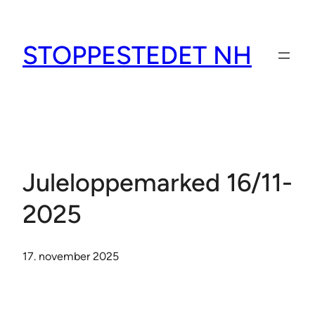
Spring
til
STOPPESTEDET NH
indhold
Juleloppemarked 16/11-
2025
17. november 2025