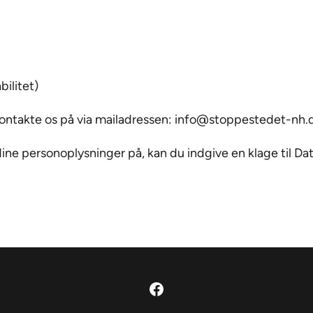
bilitet)
kontakte os på via mailadressen:
info@stoppestedet-nh.
ne personoplysninger på, kan du indgive en klage til Data
Facebook