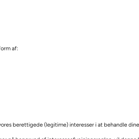
orm af:
res berettigede (legitime) interesser i at behandle din