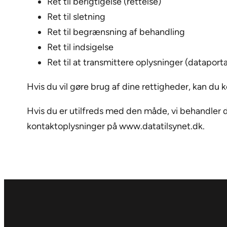
Ret til berigtigelse (rettelse)
Ret til sletning
Ret til begrænsning af behandling
Ret til indsigelse
Ret til at transmittere oplysninger (dataporta
Hvis du vil gøre brug af dine rettigheder, kan du 
Hvis du er utilfreds med den måde, vi behandler di
kontaktoplysninger på www.datatilsynet.dk.