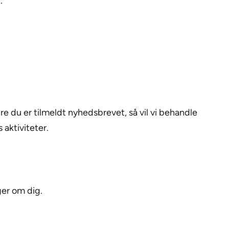
.
e du er tilmeldt nyhedsbrevet, så vil vi behandle
aktiviteter.
ger om dig.