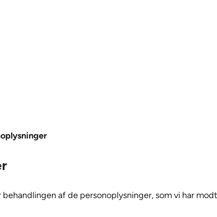
noplysninger
er
 behandlingen af de personoplysninger, som vi har modt