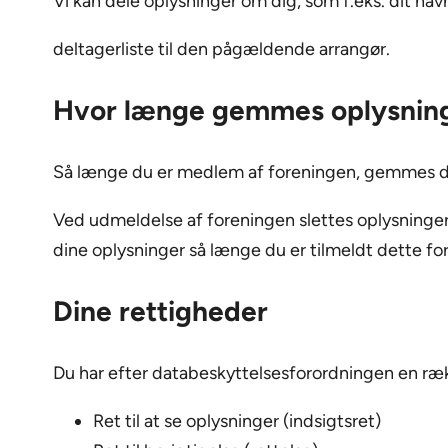
Vi kan dele oplysninger om dig, som f.eks. dit n
deltagerliste til den pågældende arrangør.
Hvor længe gemmes oplysnin
Så længe du er medlem af foreningen, gemmes di
Ved udmeldelse af foreningen slettes oplysninger 
dine oplysninger så længe du er tilmeldt dette fo
Dine rettigheder
Du har efter databeskyttelsesforordningen en rækk
Ret til at se oplysninger (indsigtsret)