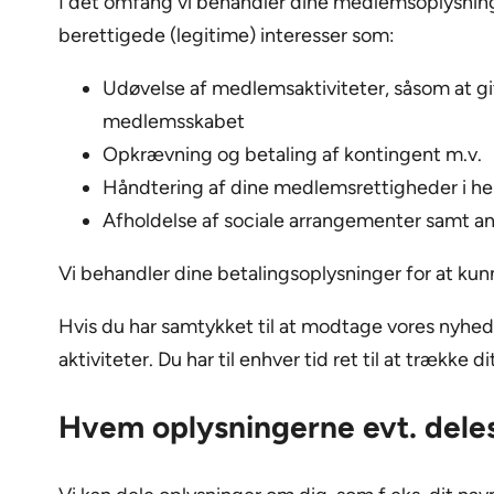
I det omfang vi behandler dine medlemsoplysning
berettigede (legitime) interesser som:
Udøvelse af medlemsaktiviteter, såsom at gi
medlemsskabet
Opkrævning og betaling af kontingent m.v.
Håndtering af dine medlemsrettigheder i he
Afholdelse af sociale arrangementer samt an
Vi behandler dine betalingsoplysninger for at kun
Hvis du har samtykket til at modtage vores nyhe
aktiviteter. Du har til enhver tid ret til at trække 
Hvem oplysningerne evt. del