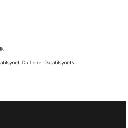
dk
tilsynet. Du finder Datatilsynets