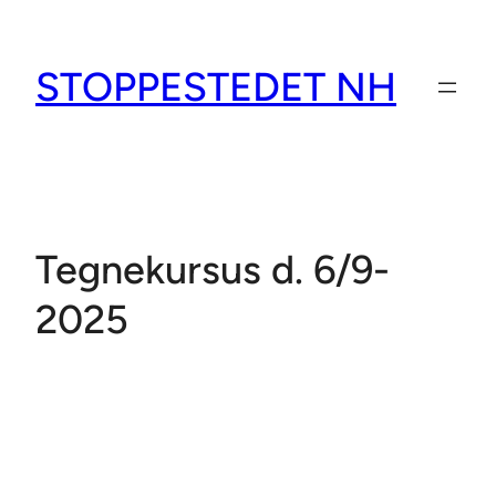
Spring
til
STOPPESTEDET NH
indhold
Tegnekursus d. 6/9-
2025