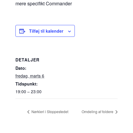
mere specifikt Commander
Tilføj til kalender
DETALJER
Dato:
fredag, marts 6
Tidspunkt:
19:00 – 23:00
Nørkleri i Stoppestedet
Omdeling af foldere