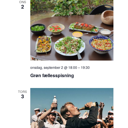
ONS
2
onsdag, september 2 @ 18:00
–
19:30
Grøn fællesspisning
TORS
3