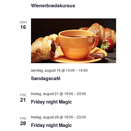
Wienerbrødskursus
SØN
16
søndag, august 16 @ 14:00
–
16:00
Søndagscafé
fredag, august 21 @ 19:00
–
23:00
FRE
21
Friday night Magic
fredag, august 28 @ 19:00
–
23:00
FRE
28
Friday night Magic