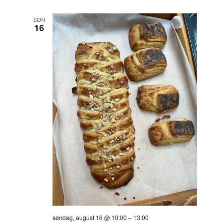
SØN
16
søndag, august 16 @ 10:00
–
13:00