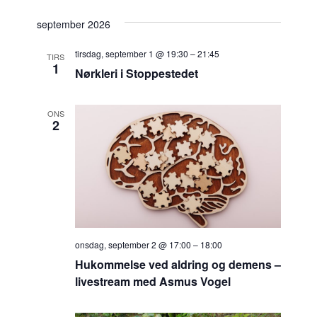
september 2026
tirsdag, september 1 @ 19:30
–
21:45
TIRS
1
Nørkleri i Stoppestedet
ONS
2
onsdag, september 2 @ 17:00
–
18:00
Hukommelse ved aldring og demens –
livestream med Asmus Vogel