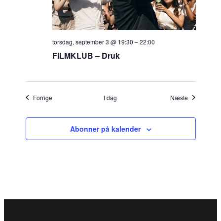
torsdag, september 3 @ 19:30
–
22:00
FILMKLUB – Druk
Begivenheder
Begivenhed
Forrige
I dag
Næste
Abonner på kalender