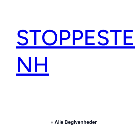
STOPPEST
NH
« Alle Begivenheder