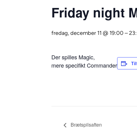
Friday night 
fredag, december 11 @ 19:00
–
23
Der spilles Magic,
Til
mere specifikt Commander
Brætspilsaften