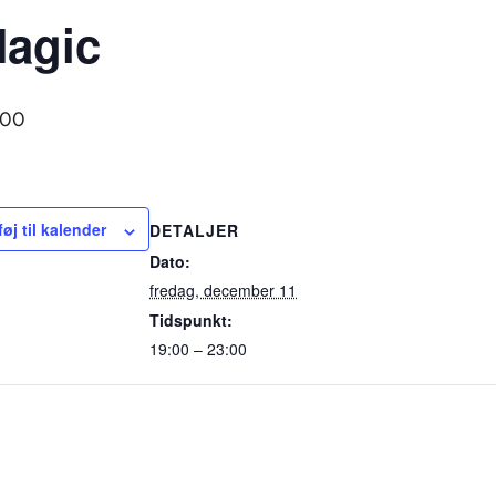
Magic
:00
føj til kalender
DETALJER
Dato:
fredag, december 11
Tidspunkt:
19:00 – 23:00