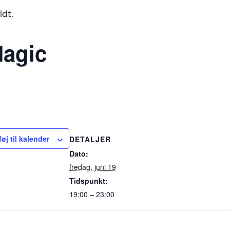
ldt.
Magic
føj til kalender
DETALJER
Dato:
fredag, juni 19
Tidspunkt:
19:00 – 23:00