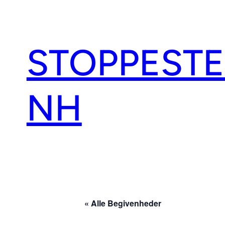
STOPPEST
NH
« Alle Begivenheder